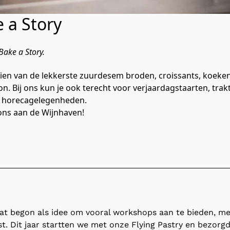
e a Story
Bake a Story. 
ien van de lekkerste zuurdesem broden, croissants, koeken,
. Bij ons kun je ook terecht voor verjaardagstaarten, trakta
e horecagelegenheden.

ons aan de Wijnhaven!
Wat begon als idee om vooral workshops aan te bieden, me
 Dit jaar startten we met onze Flying Pastry en bezorgd