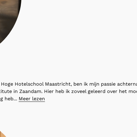
 Hoge Hotelschool Maastricht, ben ik mijn passie achtern
stitute in Zaandam. Hier heb ik zoveel geleerd over het m
g heb...
Meer lezen