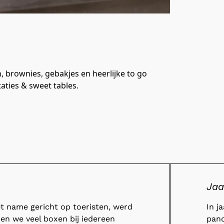
 brownies, gebakjes en heerlijke to go 
ties & sweet tables. 

Jaa
t name gericht op toeristen, werd
In j
en we veel boxen bij iedereen
pand