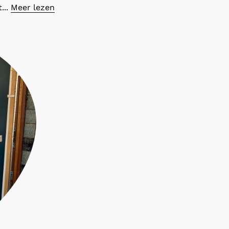
...
Meer lezen