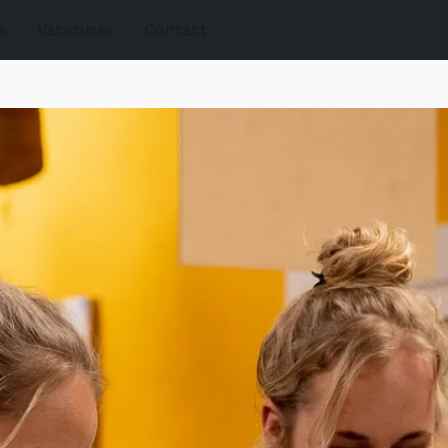
s
Vacatures
Contact