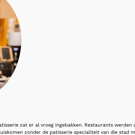
atisserie zat er al vroeg ingebakken. Restaurants werden a
thuiskomen zonder de patisserie specialiteit van die stad