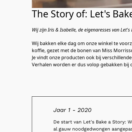
The Story of: Let's Bak
Wij zijn Iris & Isabelle, de eigenaresses van Let's 
Wij bakken elke dag om onze winkel te voorz
koffie, gezet met de bonen van Miss Morrisson
Je vindt onze producten ook bij verschillend
Verhalen worden er dus volop gebakken bij 
Jaar 1 - 2020
De start van Let's Bake a Story: 
al gauw noodgedwongen aangepast.