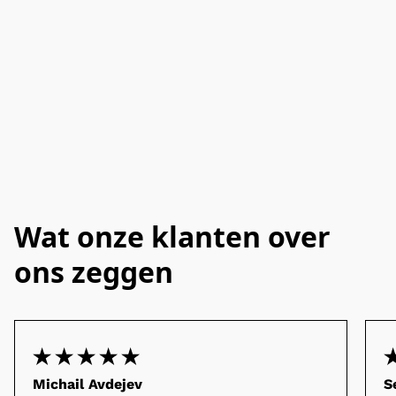
Wat onze klanten over
ons zeggen
Michail Avdejev
S