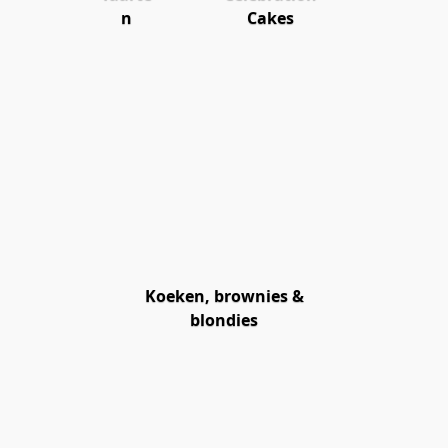
n
Cakes
Koeken, brownies &
blondies