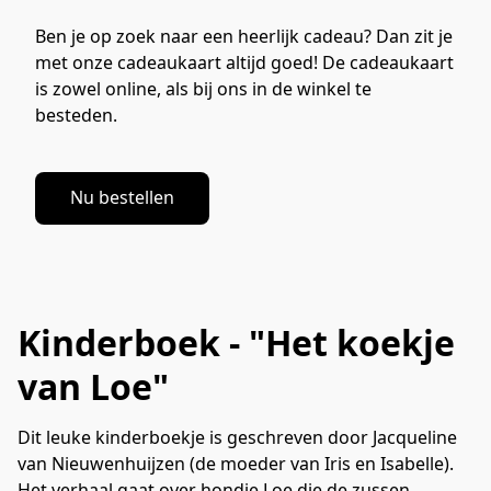
Ben je op zoek naar een heerlijk cadeau? Dan zit je 
met onze cadeaukaart altijd goed! De cadeaukaart 
is zowel online, als bij ons in de winkel te 
besteden. 
Nu bestellen
Kinderboek - "Het koekje
van Loe"
Dit leuke kinderboekje is geschreven door Jacqueline
van Nieuwenhuijzen (de moeder van Iris en Isabelle).
Het verhaal gaat over hondje Loe die de zussen